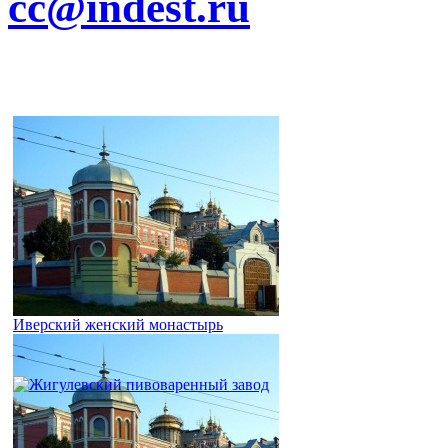
cc@indest.ru
Иверский женский монастырь