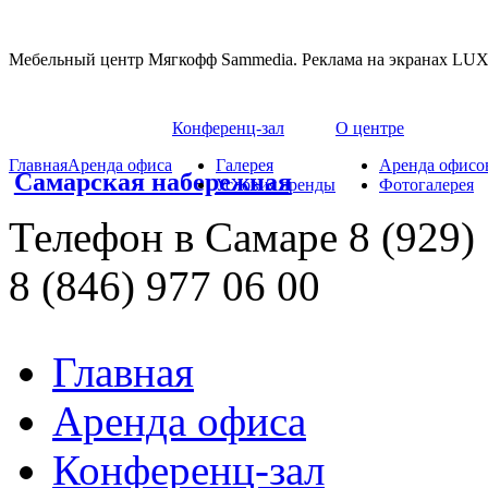
Мебельный центр Мягкофф
Sammedia. Реклама на экранах
LUX
Конференц-зал
О центре
Главная
Аренда офиса
Галерея
Аренда офисо
Самарская набережная
Условия аренды
Фотогалерея
Телефон
в Самаре
8 (929)
8 (846)
977 06 00
Главная
Аренда офиса
Конференц-зал