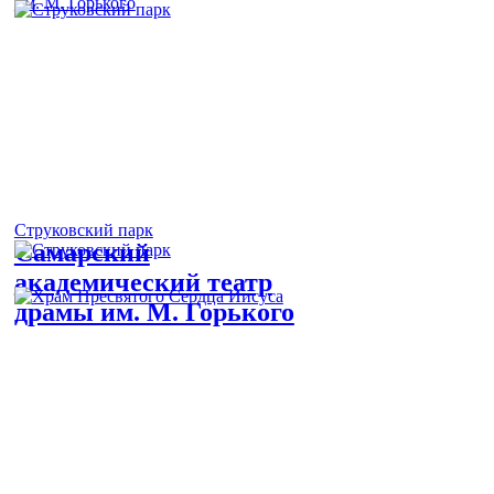
Струковский парк
Самарский
академический театр
драмы им. М. Горького